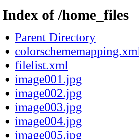
Index of /home_files
Parent Directory
colorschememapping.xm
filelist.xml
image001.jpg
image002.jpg
image003.jpg
image004.jpg
image005.jpg