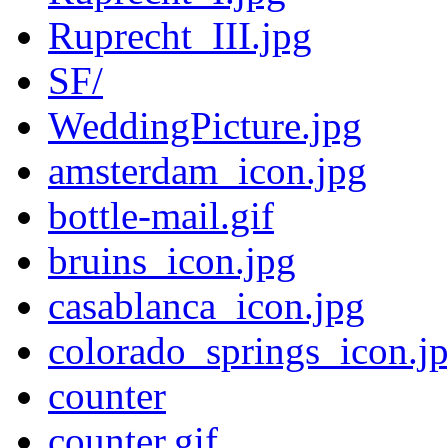
Ruprecht_III.jpg
SF/
WeddingPicture.jpg
amsterdam_icon.jpg
bottle-mail.gif
bruins_icon.jpg
casablanca_icon.jpg
colorado_springs_icon.j
counter
counter.gif