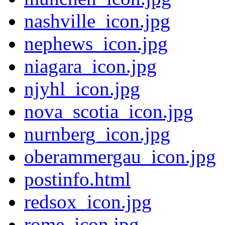
nashville_icon.jpg
nephews_icon.jpg
niagara_icon.jpg
njyhl_icon.jpg
nova_scotia_icon.jpg
nurnberg_icon.jpg
oberammergau_icon.jpg
postinfo.html
redsox_icon.jpg
rome_icon.jpg