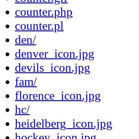
counter.php
counter.pl
den/
denver_icon.jpg
devils_icon.jpg
fam/
florence_icon.jpg
hc/
heidelberg_icon.jpg
hockey_icon.jpg