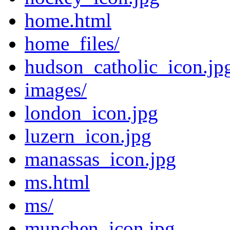
home.html
home_files/
hudson_catholic_icon.jp
images/
london_icon.jpg
luzern_icon.jpg
manassas_icon.jpg
ms.html
ms/
munchen_icon.jpg