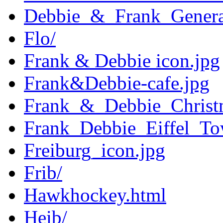
Debbie_&_Frank_Genera
Flo/
Frank & Debbie icon.jpg
Frank&Debbie-cafe.jpg
Frank_&_Debbie_Christm
Frank_Debbie_Eiffel_To
Freiburg_icon.jpg
Frib/
Hawkhockey.html
Heib/