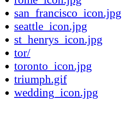
san_francisco_icon.jpg
seattle_icon.jpg
st_henrys_icon.jpg
tor/
toronto_icon.jpg
triumph.gif
wedding_icon.jpg